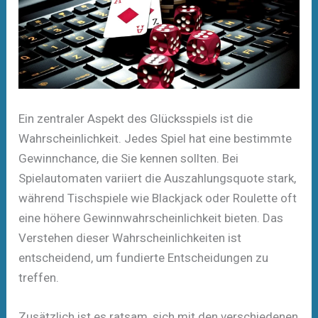
Ein zentraler Aspekt des Glücksspiels ist die
Wahrscheinlichkeit. Jedes Spiel hat eine bestimmte
Gewinnchance, die Sie kennen sollten. Bei
Spielautomaten variiert die Auszahlungsquote stark,
während Tischspiele wie Blackjack oder Roulette oft
eine höhere Gewinnwahrscheinlichkeit bieten. Das
Verstehen dieser Wahrscheinlichkeiten ist
entscheidend, um fundierte Entscheidungen zu
treffen.
Zusätzlich ist es ratsam, sich mit den verschiedenen