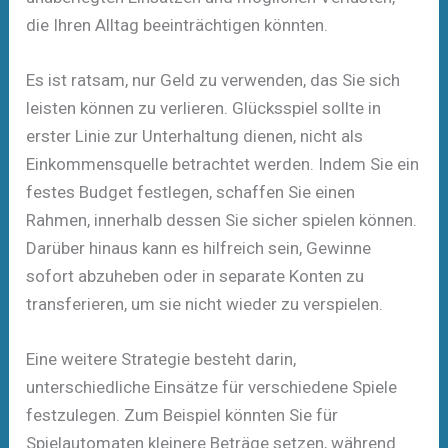
die Ihren Alltag beeinträchtigen könnten.
Es ist ratsam, nur Geld zu verwenden, das Sie sich
leisten können zu verlieren. Glücksspiel sollte in
erster Linie zur Unterhaltung dienen, nicht als
Einkommensquelle betrachtet werden. Indem Sie ein
festes Budget festlegen, schaffen Sie einen
Rahmen, innerhalb dessen Sie sicher spielen können.
Darüber hinaus kann es hilfreich sein, Gewinne
sofort abzuheben oder in separate Konten zu
transferieren, um sie nicht wieder zu verspielen.
Eine weitere Strategie besteht darin,
unterschiedliche Einsätze für verschiedene Spiele
festzulegen. Zum Beispiel könnten Sie für
Spielautomaten kleinere Beträge setzen, während