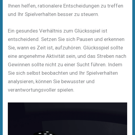
Ihnen helfen, rationalere Entscheidungen zu treffen
und Ihr Spielverhalten besser zu steuern.
Ein gesundes Verhältnis zum Glücksspiel ist
entscheidend. Setzen Sie sich Pausen und erkennen
Sie, wann es Zeit ist, aufzuhören. Glücksspiel sollte
eine angenehme Aktivität sein, und das Streben nach
Gewinnen sollte nicht zu einer Sucht führen. Indem
Sie sich selbst beobachten und Ihr Spielverhalten
analysieren, können Sie bewusster und
verantwortungsvoller spielen.