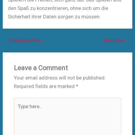
den Spaß zu konzentrieren, ohne sich um die
Sicherheit ihrer Daten sorgen zu müssen.
←
Previous Post
Next Post
→
Leave a Comment
Your email address will not be published.
Required fields are marked
*
Type
here..