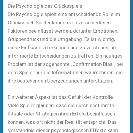
Die Psychologie des Glücksspiels
Die Psychologie spielt eine entscheidende Rolle im
Glücksspiel. Spieler können von verschiedenen
Faktoren beeinflusst werden, darunter Emotionen,
Gruppendruck und die Umgebung. Es ist wichtig,
diese Einflüsse zu erkennen und zu verstehen, um
informierte Entscheidungen zu treffen. Ein häufiges
Problem ist der sogenannte „Confirmation Bias“, bei
dem Spieler nur die Informationen wahrnehmen, die
ihre bestehenden Überzeugungen unterstützen.
Ein weiterer Aspekt ist das Gefühl der Kontrolle.
Viele Spieler glauben, dass sie durch bestimmte
Rituale oder Strategien ihren Erfolg beeinflussen
können, was oft nicht der Realität entspricht. Das
Verständnis dieser psychologischen Effekte kann