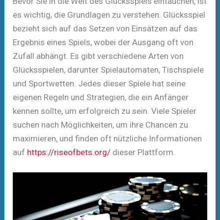
Bevor Sie in die Welt des Glücksspiels eintauchen, ist
es wichtig, die Grundlagen zu verstehen. Glücksspiel
bezieht sich auf das Setzen von Einsätzen auf das
Ergebnis eines Spiels, wobei der Ausgang oft von
Zufall abhängt. Es gibt verschiedene Arten von
Glücksspielen, darunter Spielautomaten, Tischspiele
und Sportwetten. Jedes dieser Spiele hat seine
eigenen Regeln und Strategien, die ein Anfänger
kennen sollte, um erfolgreich zu sein. Viele Spieler
suchen nach Möglichkeiten, um ihre Chancen zu
maximieren, und finden oft nützliche Informationen
auf
https://riseofbets.org/
dieser Plattform.