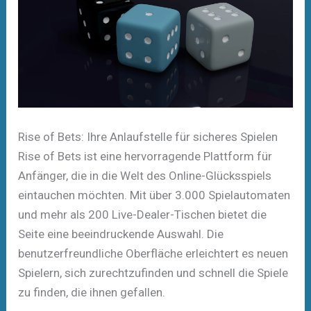
Rise of Bets: Ihre Anlaufstelle für sicheres Spielen
Rise of Bets ist eine hervorragende Plattform für
Anfänger, die in die Welt des Online-Glücksspiels
eintauchen möchten. Mit über 3.000 Spielautomaten
und mehr als 200 Live-Dealer-Tischen bietet die
Seite eine beeindruckende Auswahl. Die
benutzerfreundliche Oberfläche erleichtert es neuen
Spielern, sich zurechtzufinden und schnell die Spiele
zu finden, die ihnen gefallen.