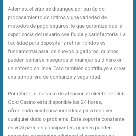
Además, el sitio se distingue por su rápido
procesamiento de retiros y una variedad de
métodos de pago seguros, lo que garantiza que la
experiencia del usuario sea fluida y satisfactoria. La
facilidad para depositar y retirar fondos es
fundamental para los nuevos jugadores, quienes
pueden sentirse inseguros al manejar su dinero en
un entorno en línea. Esto también contribuye a crear
una atmósfera de confianza y seguridad.
Por último, el servicio de atención al cliente de Club
Gold Casino está disponible las 24 horas,
ofreciendo asistencia inmediata para resolver
cualquier duda o problema. Este soporte constante
es vital para los principiantes, quienes pueden