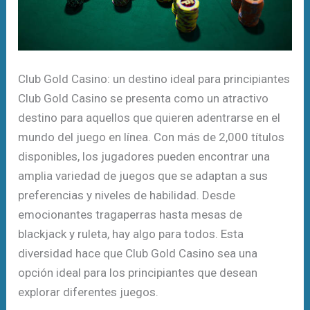
Club Gold Casino: un destino ideal para principiantes
Club Gold Casino se presenta como un atractivo
destino para aquellos que quieren adentrarse en el
mundo del juego en línea. Con más de 2,000 títulos
disponibles, los jugadores pueden encontrar una
amplia variedad de juegos que se adaptan a sus
preferencias y niveles de habilidad. Desde
emocionantes tragaperras hasta mesas de
blackjack y ruleta, hay algo para todos. Esta
diversidad hace que Club Gold Casino sea una
opción ideal para los principiantes que desean
explorar diferentes juegos.