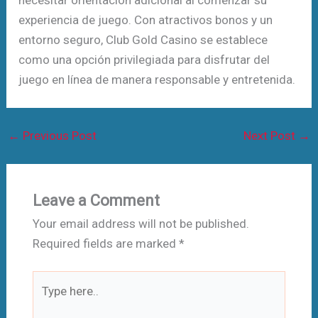
necesitar orientación adicional al comenzar su
experiencia de juego. Con atractivos bonos y un
entorno seguro, Club Gold Casino se establece
como una opción privilegiada para disfrutar del
juego en línea de manera responsable y entretenida.
←
Previous Post
Next Post
→
Leave a Comment
Your email address will not be published.
Required fields are marked
*
Type
here..