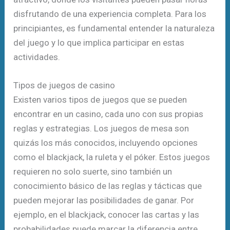
disfrutando de una experiencia completa. Para los
principiantes, es fundamental entender la naturaleza
del juego y lo que implica participar en estas
actividades.
Tipos de juegos de casino
Existen varios tipos de juegos que se pueden
encontrar en un casino, cada uno con sus propias
reglas y estrategias. Los juegos de mesa son
quizás los más conocidos, incluyendo opciones
como el blackjack, la ruleta y el póker. Estos juegos
requieren no solo suerte, sino también un
conocimiento básico de las reglas y tácticas que
pueden mejorar las posibilidades de ganar. Por
ejemplo, en el blackjack, conocer las cartas y las
probabilidades puede marcar la diferencia entre