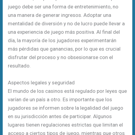
juego debe ser una forma de entretenimiento, no
una manera de generar ingresos. Adoptar una
mentalidad de diversión y no de lucro puede llevar a
una experiencia de juego más positiva. Al final del
día, la mayoría de los jugadores experimentarán
más pérdidas que ganancias, por lo que es crucial
disfrutar del proceso y no obsesionarse con el
resultado.
Aspectos legales y seguridad
El mundo de los casinos está regulado por leyes que
varían de un país a otro. Es importante que los
jugadores se informen sobre la legalidad del juego
en su jurisdicción antes de participar. Algunos
lugares tienen regulaciones estrictas que limitan el
acceso a ciertos tipos de juego, mientras que otros