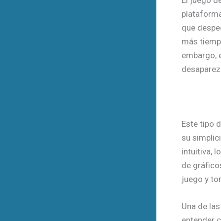
El juego d
plataforma
que despeg
más tiempo
embargo, e
desaparezc
Este tipo 
su simplic
intuitiva,
de gráfico
juego y to
Una de las
entender c