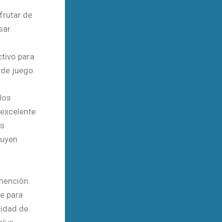
frutar de
sar
ctivo para
 de juego.
los
 excelente
es
luyen
 mención.
e para
lidad de