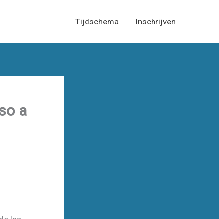
Tijdschema
Inschrijven
so a