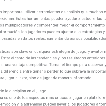
 importante utilizar herramientas de análisis que muchos 
orcionan. Estas herramientas pueden ayudar a estudiar las t
 los multiplicadores y comprender mejor el comportamiento 
nformación, los jugadores pueden ajustar sus estrategias y
 basadas en datos reales, aumentando así sus posibilidades
sticas son clave en cualquier estrategia de juego, y aviator n
 Estar al tanto de las tendencias y los resultados anteriore
ar una ventaja competitiva. Tomar el tiempo para observar y
la diferencia entre ganar o perder, lo que subraya la importa
e jugar al azar, sino de jugar de manera informada.
o la disciplina en el juego
ina es uno de los aspectos más críticos al jugar en platafo
a emoción y la adrenalina pueden llevar a los jugadores a to