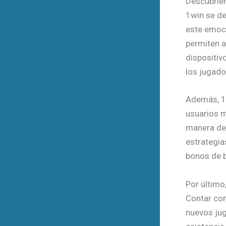
Descubrie
1win se de
este emoci
permiten a
dispositiv
los jugado
Además, 1w
usuarios m
manera de 
estrategia
bonos de b
Por último
Contar con
nuevos jug