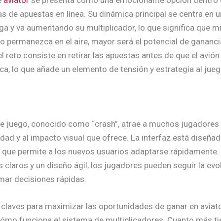
e
aviator
se presenta como una emocionante opción dentro 
s de apuestas en línea. Su dinámica principal se centra en u
a y va aumentando su multiplicador, lo que significa que m
 permanezca en el aire, mayor será el potencial de ganancia
l reto consiste en retirar las apuestas antes de que el avión
a, lo que añade un elemento de tensión y estrategia al jueg
de juego, conocido como “crash”, atrae a muchos jugadores
idad y al impacto visual que ofrece. La interfaz está diseñad
 lo que permite a los nuevos usuarios adaptarse rápidamente.
s claros y un diseño ágil, los jugadores pueden seguir la evo
mar decisiones rápidas.
 claves para maximizar las oportunidades de ganar en aviat
ómo funciona el sistema de multiplicadores. Cuanto más t