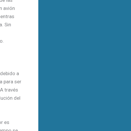
de las
n avión
ientras
. Sin
o.
 debido a
a para ser
 A través
lución del
or es
iempo se