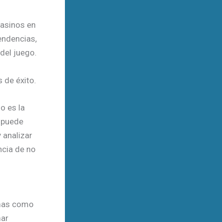
casinos en
endencias,
del juego.
 de éxito.
o es la
s puede
 analizar
ncia de no
rmas como
mar