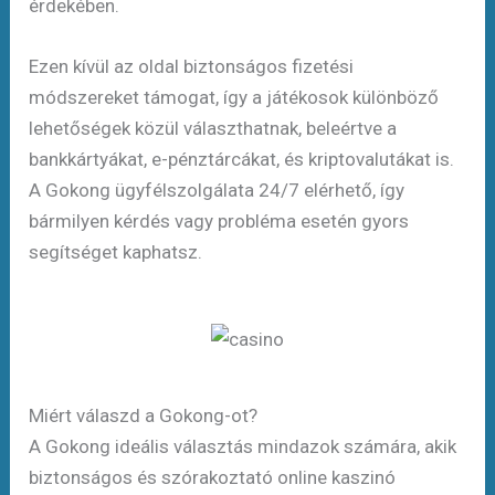
érdekében.
Ezen kívül az oldal biztonságos fizetési
módszereket támogat, így a játékosok különböző
lehetőségek közül választhatnak, beleértve a
bankkártyákat, e-pénztárcákat, és kriptovalutákat is.
A Gokong ügyfélszolgálata 24/7 elérhető, így
bármilyen kérdés vagy probléma esetén gyors
segítséget kaphatsz.
Miért válaszd a Gokong-ot?
A Gokong ideális választás mindazok számára, akik
biztonságos és szórakoztató online kaszinó