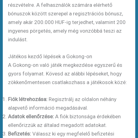
részvételre. A felhasználók számára elérhető
bónuszok között szerepel a regisztrációs bónusz,
amely akár 200.000 HUF-ig terjedhet, valamint 200
ingyenes pörgetés, amely még vonzóbbá teszi az
indulást.
Játékos kezdő lépések a Gokong-on
A Gokong-on való játék megkezdése egyszerű és
gyors folyamat. Kövesd az alábbi lépéseket, hogy
zökkenőmentesen csatlakozhass a játékosok közé:
Fiók létrehozása:
Regisztrálj az oldalon néhány
alapvető információ megadásával.
Adatok ellenőrzése:
A fiók biztonsága érdekében
ellenőrizzük az általad megadott adatokat.
Befizetés:
Válassz ki egy megfelelő befizetési