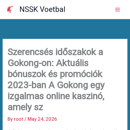
Skip
NSSK Voetbal
to
Mai
content
Men
Szerencsés időszakok a
Gokong-on: Aktuális
bónuszok és promóciók
2023-ban A Gokong egy
izgalmas online kaszinó,
amely sz
By
root
/
May 24, 2026