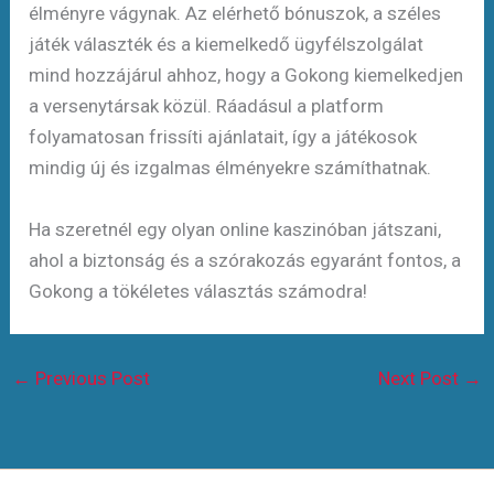
élményre vágynak. Az elérhető bónuszok, a széles
játék választék és a kiemelkedő ügyfélszolgálat
mind hozzájárul ahhoz, hogy a Gokong kiemelkedjen
a versenytársak közül. Ráadásul a platform
folyamatosan frissíti ajánlatait, így a játékosok
mindig új és izgalmas élményekre számíthatnak.
Ha szeretnél egy olyan online kaszinóban játszani,
ahol a biztonság és a szórakozás egyaránt fontos, a
Gokong a tökéletes választás számodra!
←
Previous Post
Next Post
→