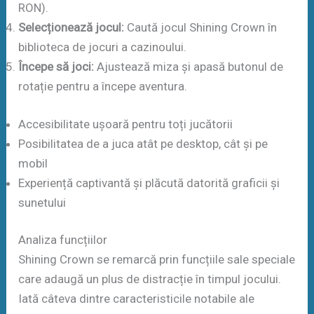
RON).
Selecționează jocul:
Caută jocul Shining Crown în
biblioteca de jocuri a cazinoului.
Începe să joci:
Ajustează miza și apasă butonul de
rotație pentru a începe aventura.
Accesibilitate ușoară pentru toți jucătorii
Posibilitatea de a juca atât pe desktop, cât și pe
mobil
Experiență captivantă și plăcută datorită graficii și
sunetului
Analiza funcțiilor
Shining Crown se remarcă prin funcțiile sale speciale
care adaugă un plus de distracție în timpul jocului.
Iată câteva dintre caracteristicile notabile ale