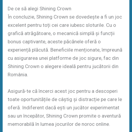
De ce să alegi Shining Crown
În concluzie, Shining Crown se dovedește a fi un joc
excelent pentru toți cei care iubesc sloturile. Cu o
grafică atrăgătoare, o mecanică simplă și funcții
bonus captivante, aceste păcănele oferă o
experiență plăcută. Beneficiile menționate, împreună
cu asigurarea unei platforme de joc sigure, fac din
Shining Crown o alegere ideală pentru jucătorii din
România.
Asigură-te că încerci acest joc pentru a descoperi
toate oportunitățile de câștig și distracție pe care le
oferă. Indiferent dacă ești un jucător experimentat
sau un începător, Shining Crown promite o aventură
memorabilă în lumea jocurilor de noroc online.