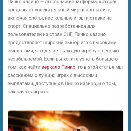
Пинко казино — это онлайн-платформа, которая
предлагает увлекательный мир азартных игр,
включая слоты, настольные игры и ставки на
спорт. Специально разработанная для
пользователей из стран СНГ, Пинко казино
предоставляет широкий выбор игр с высокими
выплатами, что делает каждую игровую сессию
незабываемой. Если вы хотите узнать больше о
том, как найти
зеркало Пинко
, то в этой статье мы
расскажем о лучших играх с высокими
выплатами, доступных в Пинко казино, и о том,
как начать играть.