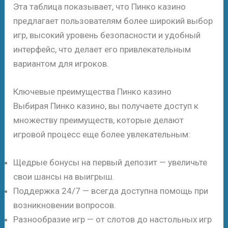
Эта таблица показывает, что Пинко казино
предлагает пользователям более широкий выбор
игр, высокий уровень безопасности и удобный
интерфейс, что делает его привлекательным
вариантом для игроков.
Ключевые преимущества Пинко казино
Выбирая Пинко казино, вы получаете доступ к
множеству преимуществ, которые делают
игровой процесс еще более увлекательным:
Щедрые бонусы на первый депозит — увеличьте
свои шансы на выигрыш.
Поддержка 24/7 — всегда доступна помощь при
возникновении вопросов.
Разнообразие игр — от слотов до настольных игр