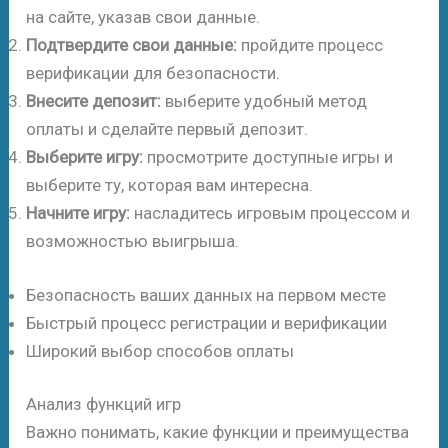
на сайте, указав свои данные.
Подтвердите свои данные:
пройдите процесс
верификации для безопасности.
Внесите депозит:
выберите удобный метод
оплаты и сделайте первый депозит.
Выберите игру:
просмотрите доступные игры и
выберите ту, которая вам интересна.
Начните игру:
насладитесь игровым процессом и
возможностью выигрыша.
Безопасность ваших данных на первом месте
Быстрый процесс регистрации и верификации
Широкий выбор способов оплаты
Анализ функций игр
Важно понимать, какие функции и преимущества