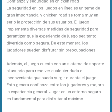
Confianza y seguridad en chicken road
La seguridad en los juegos en línea es un tema de
gran importancia, y chicken road se toma muy en
serio la protección de sus usuarios. El juego
implementa diversas medidas de seguridad para
garantizar que la experiencia de juego sea tanto
divertida como segura. De esta manera, los
jugadores pueden disfrutar sin preocupaciones.
Además, el juego cuenta con un sistema de soporte
al usuario para resolver cualquier duda o
inconveniente que pueda surgir durante el juego.
Esto genera confianza entre los jugadores y mejora
la experiencia general. Jugar en un entorno seguro
es fundamental para disfrutar al máximo.