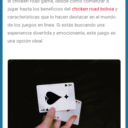
el chicken road game, desde cómo comenzar a
jugar hasta los beneficios del
chicken road bolivia
y
características que lo hacen destacar en el mundo
de los juegos en línea. Si estás buscando una
experiencia divertida y emocionante, este juego es
una opción ideal.