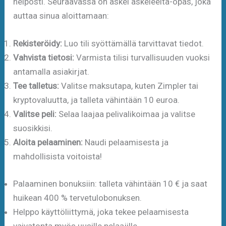
helposti. Seuraavassa on askel askeleelta-opas, joka
auttaa sinua aloittamaan:
Rekisteröidy:
Luo tili syöttämällä tarvittavat tiedot.
Vahvista tietosi:
Varmista tilisi turvallisuuden vuoksi
antamalla asiakirjat.
Tee talletus:
Valitse maksutapa, kuten Zimpler tai
kryptovaluutta, ja talleta vähintään 10 euroa.
Valitse peli:
Selaa laajaa pelivalikoimaa ja valitse
suosikkisi.
Aloita pelaaminen:
Naudi pelaamisesta ja
mahdollisista voitoista!
Palaaminen bonuksiin: talleta vähintään 10 € ja saat
huikean 400 % tervetulobonuksen.
Helppo käyttöliittymä, joka tekee pelaamisesta
vaivatonta myös uusille pelaajille.