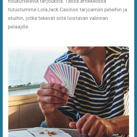
houkuttelevia tarjouksia. Tässä artikkelissa
tutustumme LolaJack Casinon tarjoamiin peleihin ja
etuihin, jotka tekevät siitä loistavan valinnan
pelaajille.