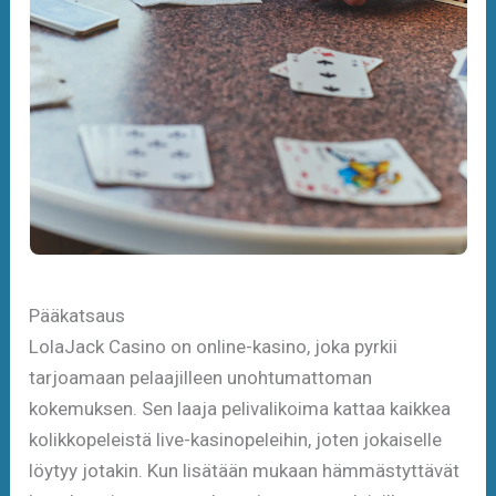
Pääkatsaus
LolaJack Casino on online-kasino, joka pyrkii
tarjoamaan pelaajilleen unohtumattoman
kokemuksen. Sen laaja pelivalikoima kattaa kaikkea
kolikkopeleistä live-kasinopeleihin, joten jokaiselle
löytyy jotakin. Kun lisätään mukaan hämmästyttävät