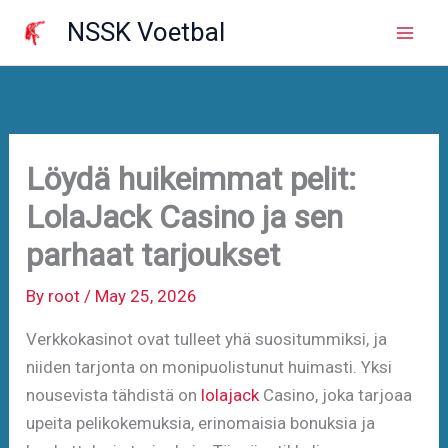
Skip
NSSK Voetbal
to
Mai
content
Men
Löydä huikeimmat pelit:
LolaJack Casino ja sen
parhaat tarjoukset
By
root
/
May 25, 2026
Verkkokasinot ovat tulleet yhä suositummiksi, ja
niiden tarjonta on monipuolistunut huimasti. Yksi
nousevista tähdistä on
lolajack
Casino, joka tarjoaa
upeita pelikokemuksia, erinomaisia bonuksia ja