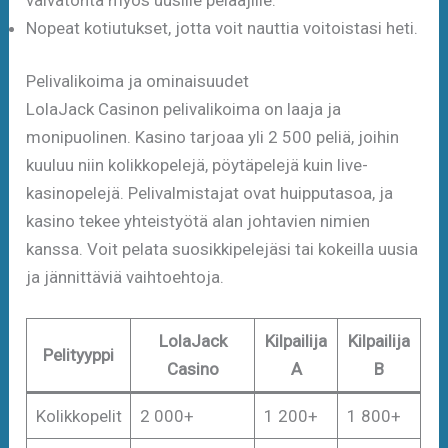
Nopeat kotiutukset, jotta voit nauttia voitoistasi heti.
Pelivalikoima ja ominaisuudet
LolaJack Casinon pelivalikoima on laaja ja
monipuolinen. Kasino tarjoaa yli 2 500 peliä, joihin
kuuluu niin kolikkopelejä, pöytäpelejä kuin live-
kasinopelejä. Pelivalmistajat ovat huipputasoa, ja
kasino tekee yhteistyötä alan johtavien nimien
kanssa. Voit pelata suosikkipelejäsi tai kokeilla uusia
ja jännittäviä vaihtoehtoja.
LolaJack
Kilpailija
Kilpailija
Pelityyppi
Casino
A
B
Kolikkopelit
2 000+
1 200+
1 800+