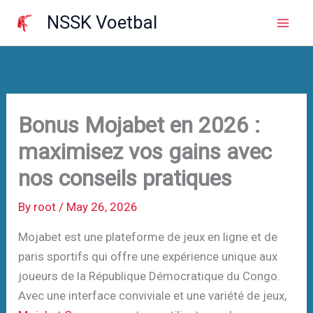
Skip
NSSK Voetbal
to
Mai
content
Men
Bonus Mojabet en 2026 :
maximisez vos gains avec
nos conseils pratiques
By
root
/
May 26, 2026
Mojabet est une plateforme de jeux en ligne et de
paris sportifs qui offre une expérience unique aux
joueurs de la République Démocratique du Congo.
Avec une interface conviviale et une variété de jeux,