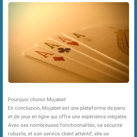
Pourquoi choisir Mojabet
En conclusion, Mojabet est une plateforme de paris
et de jeux en ligne qui offre une expérience inégalée.
Avec ses nombreuses fonctionnalités, sa sécurité
robuste, et son service client attentif, elle se