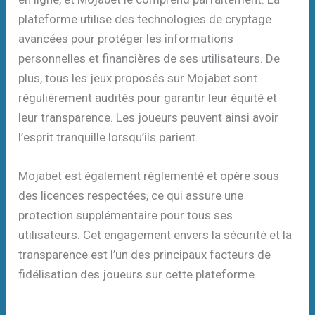
plateforme utilise des technologies de cryptage
avancées pour protéger les informations
personnelles et financières de ses utilisateurs. De
plus, tous les jeux proposés sur Mojabet sont
régulièrement audités pour garantir leur équité et
leur transparence. Les joueurs peuvent ainsi avoir
l’esprit tranquille lorsqu’ils parient.
Mojabet est également réglementé et opère sous
des licences respectées, ce qui assure une
protection supplémentaire pour tous ses
utilisateurs. Cet engagement envers la sécurité et la
transparence est l’un des principaux facteurs de
fidélisation des joueurs sur cette plateforme.