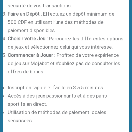
sécurité de vos transactions.
Faire un Dépôt :
Effectuez un dépôt minimum de
500 CDF en utilisant l’une des méthodes de
paiement disponibles.
Choisir votre Jeu :
Parcourez les différentes options
de jeux et sélectionnez celui qui vous intéresse.
Commencer à Jouer :
Profitez de votre expérience
de jeu sur Mojabet et n’oubliez pas de consulter les
offres de bonus.
Inscription rapide et facile en 3 à 5 minutes.
Accès à des jeux passionnants et à des paris
sportifs en direct.
Utilisation de méthodes de paiement locales
sécurisées.