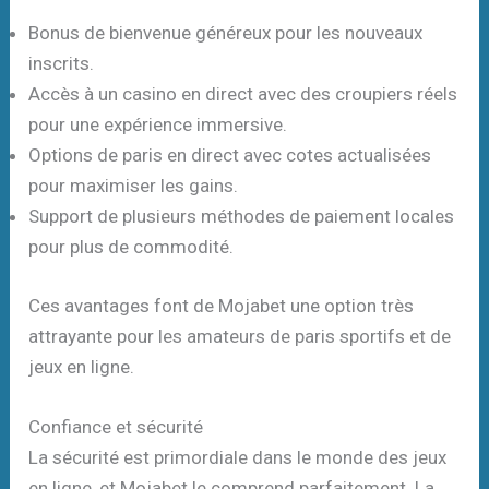
Bonus de bienvenue généreux pour les nouveaux
inscrits.
Accès à un casino en direct avec des croupiers réels
pour une expérience immersive.
Options de paris en direct avec cotes actualisées
pour maximiser les gains.
Support de plusieurs méthodes de paiement locales
pour plus de commodité.
Ces avantages font de Mojabet une option très
attrayante pour les amateurs de paris sportifs et de
jeux en ligne.
Confiance et sécurité
La sécurité est primordiale dans le monde des jeux
en ligne, et Mojabet le comprend parfaitement. La