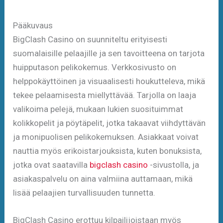
Pääkuvaus
BigClash Casino on suunniteltu erityisesti
suomalaisille pelaajille ja sen tavoitteena on tarjota
huipputason pelikokemus. Verkkosivusto on
helppokäyttöinen ja visuaalisesti houkutteleva, mikä
tekee pelaamisesta miellyttävää. Tarjolla on laaja
valikoima pelejä, mukaan lukien suosituimmat
kolikkopelit ja pöytäpelit, jotka takaavat viihdyttävän
ja monipuolisen pelikokemuksen. Asiakkaat voivat
nauttia myös erikoistarjouksista, kuten bonuksista,
jotka ovat saatavilla
bigclash casino
-sivustolla, ja
asiakaspalvelu on aina valmiina auttamaan, mikä
lisää pelaajien turvallisuuden tunnetta.
BigClash Casino erottuu kilpailijoistaan myös