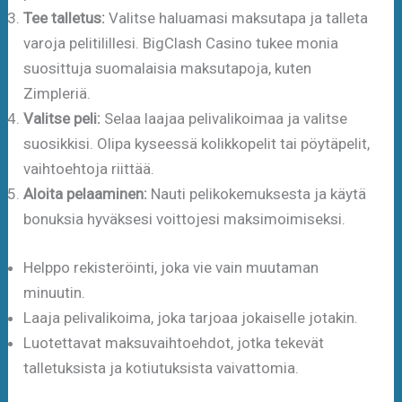
Tee talletus:
Valitse haluamasi maksutapa ja talleta
varoja pelitilillesi. BigClash Casino tukee monia
suosittuja suomalaisia maksutapoja, kuten
Zimpleriä.
Valitse peli:
Selaa laajaa pelivalikoimaa ja valitse
suosikkisi. Olipa kyseessä kolikkopelit tai pöytäpelit,
vaihtoehtoja riittää.
Aloita pelaaminen:
Nauti pelikokemuksesta ja käytä
bonuksia hyväksesi voittojesi maksimoimiseksi.
Helppo rekisteröinti, joka vie vain muutaman
minuutin.
Laaja pelivalikoima, joka tarjoaa jokaiselle jotakin.
Luotettavat maksuvaihtoehdot, jotka tekevät
talletuksista ja kotiutuksista vaivattomia.